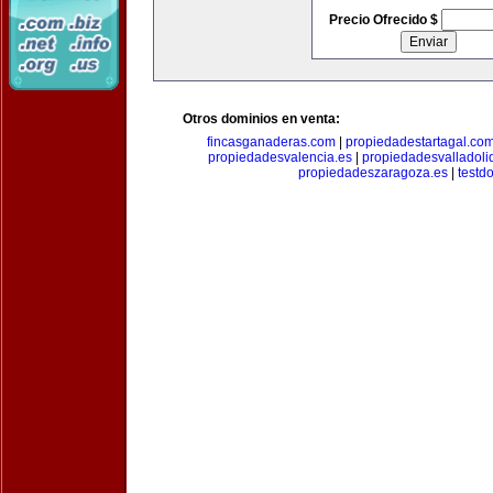
Precio Ofrecido $
Otros dominios en venta:
fincasganaderas.com
|
propiedadestartagal.co
propiedadesvalencia.es
|
propiedadesvalladoli
propiedadeszaragoza.es
|
testd