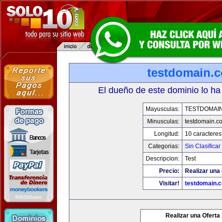
testdomain.
El dueño de este dominio lo ha
Mayusculas:
TESTDOMAI
Minusculas:
testdomain.c
Longitud:
10 caracteres
Categorias:
Sin Clasificar
Descripcion:
Test
Precio:
Realizar una 
Visitar!
testdomain.
Realizar una Oferta