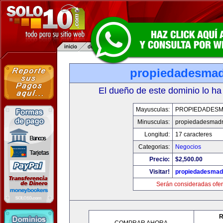
propiedadesmad
El dueño de este dominio lo ha
Mayusculas:
PROPIEDADESM
Minusculas:
propiedadesmadr
Longitud:
17 caracteres
Categorias:
Negocios
Precio:
$2,500.00
Visitar!
propiedadesmadr
Serán consideradas ofer
R