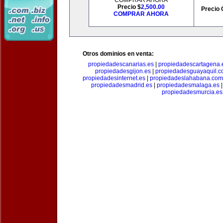
COMPRAR AHORA
Precio $
2,500.00
Precio 
COMPRAR AHORA
Otros dominios en venta:
propiedadescanarias.es
|
propiedadescartagena.
propiedadesgijon.es
|
propiedadesguayaquil.
propiedadesinternet.es
|
propiedadeslahabana.com
propiedadesmadrid.es
|
propiedadesmalaga.es
propiedadesmurcia.es