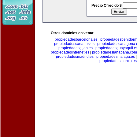
Precio Ofrecido $
Otros dominios en venta:
propiedadesbarcelona.es
|
propiedadesbenidorm
propiedadescanarias.es
|
propiedadescartagena.
propiedadesgijon.es
|
propiedadesguayaquil.
propiedadesinternet.es
|
propiedadeslahabana.com
propiedadesmadrid.es
|
propiedadesmalaga.es
propiedadesmurcia.es