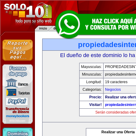
propiedadesinte
El dueño de este dominio lo ha
Mayusculas:
PROPIEDADESIN
Minusculas:
propiedadesintern
Longitud:
19 caracteres
Categorias:
Negocios
Precio:
Realizar una ofert
Visitar!
propiedadesintern
Serán consideradas ofer
Realizar una Oferta