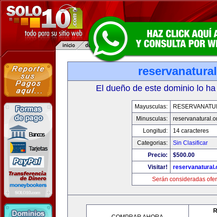
reservanatural
El dueño de este dominio lo ha
Mayusculas:
RESERVANATU
Minusculas:
reservanatural.o
Longitud:
14 caracteres
Categorias:
Sin Clasificar
Precio:
$500.00
Visitar!
reservanatural.
Serán consideradas ofer
R