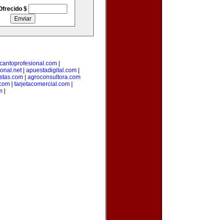
Ofrecido $
cantoprofesional.com
|
ional.net
|
apuestadigital.com
|
stas.com
|
agroconsultora.com
.com
|
tarjetacomercial.com
|
m
|