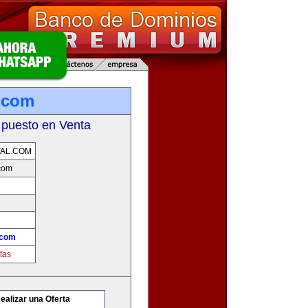
l.com
 puesto en Venta
TAL.COM
.com
.com
tas
ealizar una Oferta