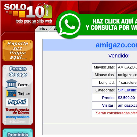
amigazo.c
Vendido!
Mayusculas:
AMIGAZO.
Minusculas:
amigazo.c
Longitud:
7 caractere
Categorias:
Sin Clasific
Precio:
$2,500.00
Visitar!
amigazo.
Serán consideradas ofer