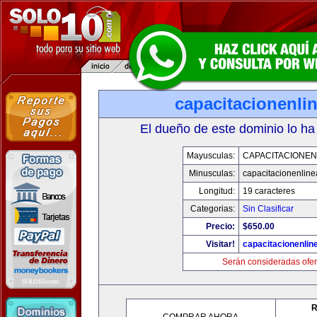
capacitacionenli
El dueño de este dominio lo ha
Mayusculas:
CAPACITACIONEN
Minusculas:
capacitacionenlin
Longitud:
19 caracteres
Categorias:
Sin Clasificar
Precio:
$650.00
Visitar!
capacitacionenlin
Serán consideradas ofer
R