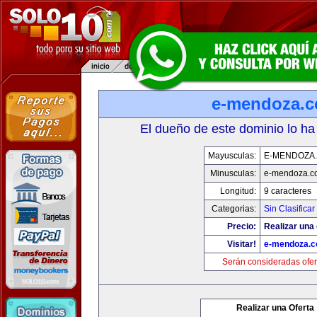
e-mendoza.
El dueño de este dominio lo ha
Mayusculas:
E-MENDOZA
Minusculas:
e-mendoza.c
Longitud:
9 caracteres
Categorias:
Sin Clasificar
Precio:
Realizar una 
Visitar!
e-mendoza.
Serán consideradas ofer
Realizar una Oferta