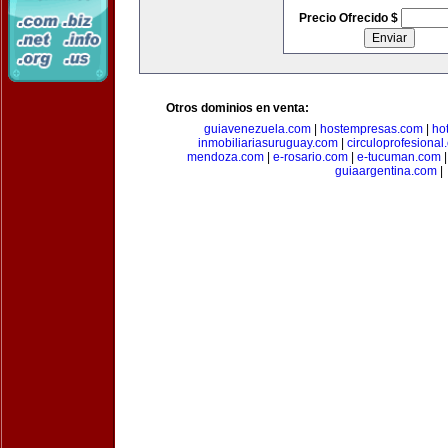
Precio Ofrecido $
Otros dominios en venta:
guiavenezuela.com
|
hostempresas.com
|
ho
inmobiliariasuruguay.com
|
circuloprofesional
mendoza.com
|
e-rosario.com
|
e-tucuman.com
guiaargentina.com
|