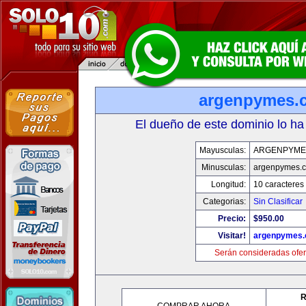
argenpymes.
El dueño de este dominio lo ha
Mayusculas:
ARGENPYME
Minusculas:
argenpymes.
Longitud:
10 caracteres
Categorias:
Sin Clasificar
Precio:
$950.00
Visitar!
argenpymes
Serán consideradas ofer
R