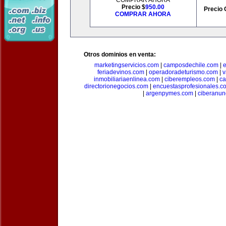
COMPRAR AHORA
Precio $
950.00
Precio 
COMPRAR AHORA
Otros dominios en venta:
marketingservicios.com
|
camposdechile.com
|
e
feriadevinos.com
|
operadoradeturismo.com
|
v
inmobiliariaenlinea.com
|
ciberempleos.com
|
ca
directorionegocios.com
|
encuestasprofesionales.c
|
argenpymes.com
|
ciberanun