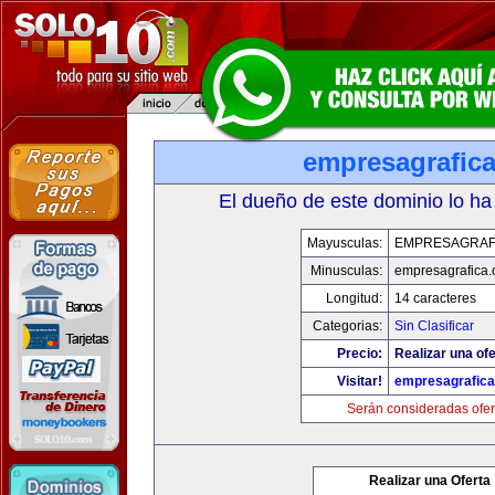
empresagrafic
El dueño de este dominio lo ha
Mayusculas:
EMPRESAGRAF
Minusculas:
empresagrafica
Longitud:
14 caracteres
Categorias:
Sin Clasificar
Precio:
Realizar una ofe
Visitar!
empresagrafic
Serán consideradas ofer
Realizar una Oferta