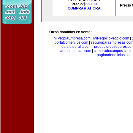
COMPRAR AHORA
Precio $
550.00
Precio 
COMPRAR AHORA
Otros dominios en venta:
MiPropiaEmpresa.com
|
MiNegocioPropio.com
|
portalcomercios.com
|
seguroparaempresas.co
guiafotografia.com
|
productordeseguros.co
aerocomercial.com
|
compradecampos.com
paginadenoticias.com