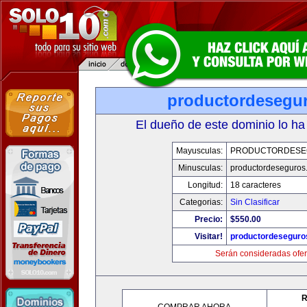
productordesegu
El dueño de este dominio lo ha
Mayusculas:
PRODUCTORDESE
Minusculas:
productordeseguros
Longitud:
18 caracteres
Categorias:
Sin Clasificar
Precio:
$550.00
Visitar!
productordeseguro
Serán consideradas ofer
R