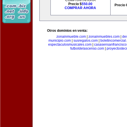
COMPRAR AHORA
Precio $
550.00
Precio 
COMPRAR AHORA
Otros dominios en venta:
zonainmueble.com
|
zonainmuebles.com
|
de
municipio.com
|
susregalos.com
|
boletincomercial
espectaculosmusicales.com
|
casasensanfrancisco
futboldelascenso.com
|
proyectostec