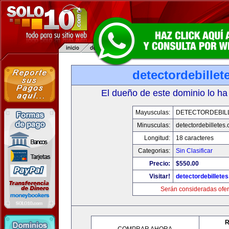
detectordebille
El dueño de este dominio lo ha
Mayusculas:
DETECTORDEBIL
Minusculas:
detectordebilletes
Longitud:
18 caracteres
Categorias:
Sin Clasificar
Precio:
$550.00
Visitar!
detectordebillete
Serán consideradas ofer
R