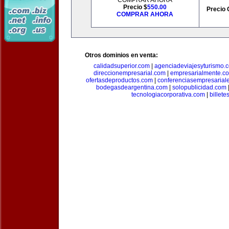
COMPRAR AHORA
Precio $
550.00
Precio 
COMPRAR AHORA
Otros dominios en venta:
calidadsuperior.com
|
agenciadeviajesyturismo.
direccionempresarial.com
|
empresarialmente.c
ofertasdeproductos.com
|
conferenciasempresarial
bodegasdeargentina.com
|
solopublicidad.com
tecnologiacorporativa.com
|
billet