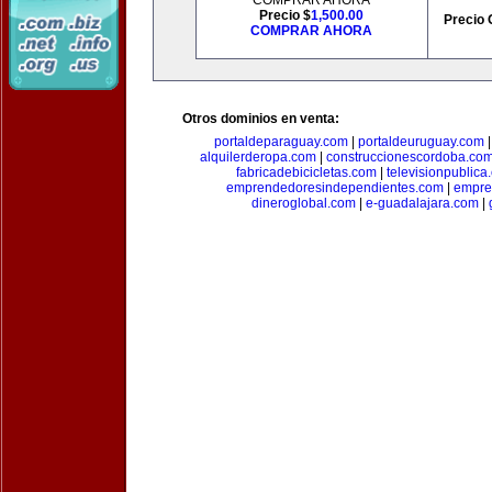
COMPRAR AHORA
Precio $
1,500.00
Precio 
COMPRAR AHORA
Otros dominios en venta:
portaldeparaguay.com
|
portaldeuruguay.com
alquilerderopa.com
|
construccionescordoba.co
fabricadebicicletas.com
|
televisionpublica
emprendedoresindependientes.com
|
empre
dineroglobal.com
|
e-guadalajara.com
|