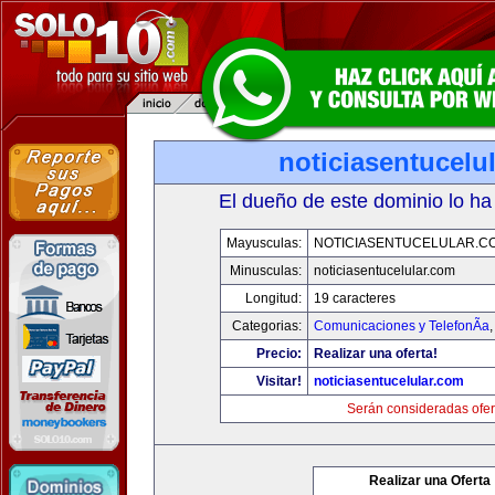
noticiasentucelu
El dueño de este dominio lo ha
Mayusculas:
NOTICIASENTUCELULAR.C
Minusculas:
noticiasentucelular.com
Longitud:
19 caracteres
Categorias:
Comunicaciones y TelefonÃ­a
Precio:
Realizar una oferta!
Visitar!
noticiasentucelular.com
Serán consideradas ofer
Realizar una Oferta