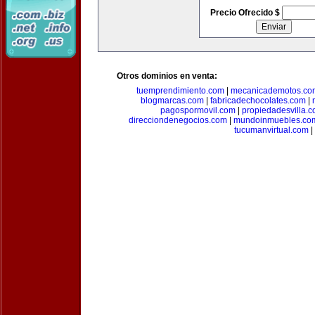
Precio Ofrecido $
Otros dominios en venta:
tuemprendimiento.com
|
mecanicademotos.co
blogmarcas.com
|
fabricadechocolates.com
|
pagospormovil.com
|
propiedadesvilla.
direcciondenegocios.com
|
mundoinmuebles.co
tucumanvirtual.com
|