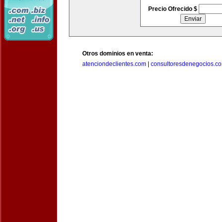
Precio Ofrecido $
Otros dominios en venta:
atenciondeclientes.com
|
consultoresdenegocios.c