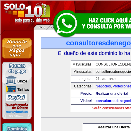
consultoresdenego
El dueño de este dominio lo ha
Mayusculas:
CONSULTORESDEN
Minusculas:
consultoresdenegoci
Longitud:
21 caracteres
Categorias:
Negocios
,
Profesione
Precio:
Realizar una oferta!
Visitar!
consultoresdenegoc
Serán consideradas ofer
Realizar una Oferta