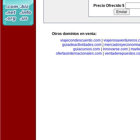
Precio Ofrecido $
Otros dominios en venta:
viajecondescuento.com
|
viajerosaventureros.
guiadeactividades.com
|
mercadosyeconomia
guiacursos.com
|
innovarse.com
|
marke
ofertasinternacionales.com
|
ventaderepuestos.c