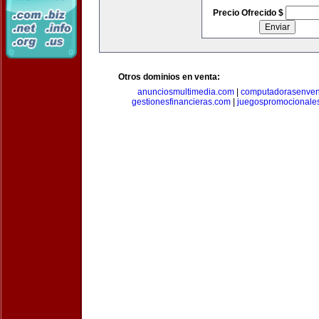
Precio Ofrecido $
Otros dominios en venta:
anunciosmultimedia.com
|
computadorasenven
gestionesfinancieras.com
|
juegospromocionale