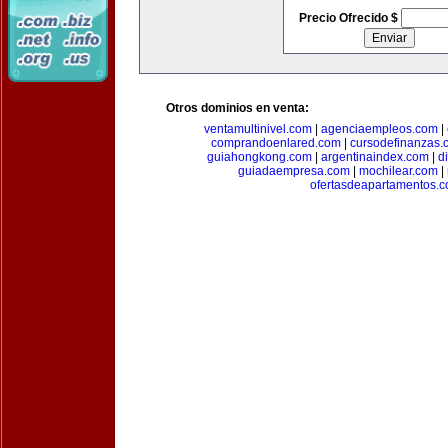
Precio Ofrecido $
Otros dominios en venta:
ventamultinivel.com
|
agenciaempleos.com
|
comprandoenlared.com
|
cursodefinanzas.
guiahongkong.com
|
argentinaindex.com
|
d
guiadaempresa.com
|
mochilear.com
|
ofertasdeapartamentos.