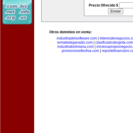
Precio Ofrecido $
Otros dominios en venta:
industriadelsoftware.com
|
lideresdenegocios.
rematedeganado.com
|
clasificadosbogota.co
industriaboliviana.com
|
iniciesupropionegocio
promocionefectiva.com
|
reportefinanciero.