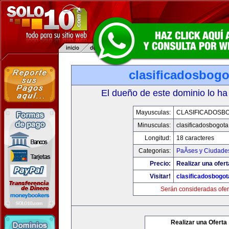
clasificadosbog
El dueño de este dominio lo ha
Mayusculas:
CLASIFICADOSB
Minusculas:
clasificadosbogot
Longitud:
18 caracteres
Categorias:
PaÃ­ses y Ciudade
Precio:
Realizar una ofert
Visitar!
clasificadosbogo
Serán consideradas ofer
Realizar una Oferta