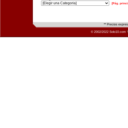
[Pág. princi
** Precios expre
© 2002/2022 Solo10.com