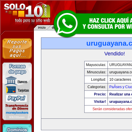
uruguayana.
Vendido!
Mayusculas:
URUGUAYAN
Minusculas:
uruguayana.
Longitud:
10 caracteres
Categorias:
PaÃ­ses y Ci
Precio:
Realizar una 
Visitar!
uruguayana.
Serán consideradas ofer