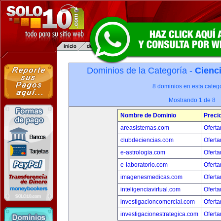
Dominios de la Categoría -
Cienci
8 dominios en esta catego
Mostrando 1 de 8
Nombre de Dominio
Preci
areasistemas.com
Oferta
clubdeciencias.com
Oferta
e-astrologia.com
Oferta
e-laboratorio.com
Oferta
imagenesmedicas.com
Oferta
inteligenciavirtual.com
Oferta
investigacioncomercial.com
Oferta
investigacionestrategica.com
Oferta