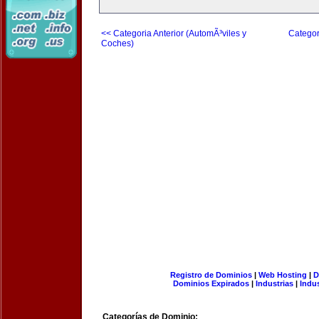
<< Categoria Anterior (AutomÃ³viles y
Categor
Coches)
Registro de Dominios
|
Web Hosting
|
D
Dominios Expirados
|
Industrias
|
Indu
Categorías de Dominio: