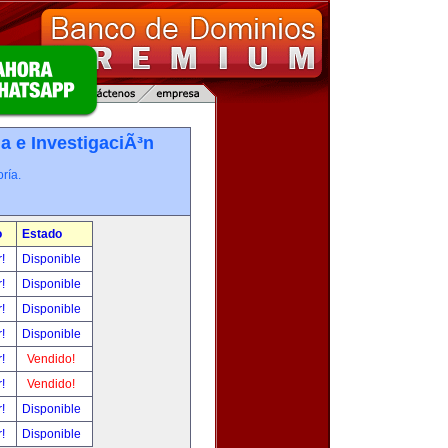
a e InvestigaciÃ³n
ría.
o
Estado
r!
Disponible
r!
Disponible
r!
Disponible
r!
Disponible
r!
Vendido!
r!
Vendido!
r!
Disponible
r!
Disponible