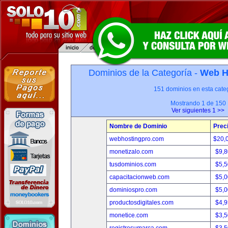
Dominios de la Categoría -
Web H
151 dominios en esta categ
Mostrando 1 de 150
Ver siguientes 1 >>
Nombre de Dominio
Prec
webhostingpro.com
$20,
monetizalo.com
$9,
tusdominios.com
$5,
capacitacionweb.com
$5,
dominiospro.com
$5,
productosdigitales.com
$4,
monetice.com
$3,