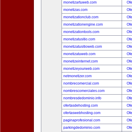
monetizartuweb.com
Ofe
monetizas.com
Ofe
monetizationclub.com
Ofe
monetizationengine.com
Ofe
monetizationtools.com
Ofe
monetizatusitio.com
Ofe
monetizatusitioweb.com
Ofe
monetizatuweb.com
Ofe
monetizeinternet.com
Ofe
monetizeyourweb.com
Ofe
netmonetizer.com
Ofe
nombrecomercial.com
Ofe
nombrescomerciales.com
Ofe
nombresdedominio.info
Ofe
ofertasdehosting.com
Ofe
ofertaswebhosting.com
Ofe
paginaprofesional.com
Ofe
parkingdedominio.com
Ofe