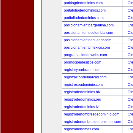
parkingdedominios.com
Ofe
portafoliodedominios.com
Ofe
portfoliodedominios.com
Ofe
posicionamientoargentina.com
Ofe
posicionamientocolombia.com
Ofe
posicionamientoecuador.com
Ofe
posicionamientomexico.com
Ofe
programaciondewebs.com
Ofe
promociondesitios.com
Ofe
registeryourbrand.com
Ofe
registraciondemarcas.com
Ofe
registreseudominio.com
Ofe
registrodedominios.biz
Ofe
registrodedominios.org
Ofe
registrodedominios.tv
Ofe
registrodenombresdedominio.com
Ofe
registrodenombresdedominios.com
Ofe
registrodenomes.com
Ofe